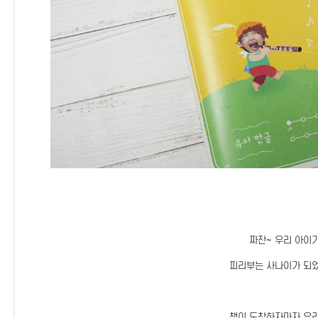
짜잔~ 우리 아이
피리부는 사나이가 되었
책이 도착하자마자 우리