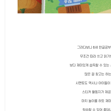
그러다보니 6세 한글공부
무조건 따라 쓰고 읽기
보다 재미있게 습득할 수 있는
많은 걸 찾고는 하
시멘토도 역시나 아이들이
스티커 활동지가 제
마치 놀이를 하듯 재
학습할 수 있어 좋답