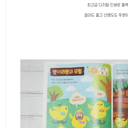
최고급 디지털 인쇄로 출
컬러도 좋고 선명도도 뚜렷하