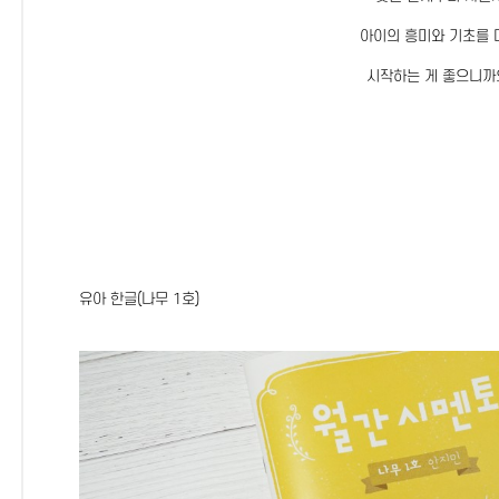
아이의 흥미와 기초를 
시작하는 게 좋으니까
유아 한글(나무 1호)