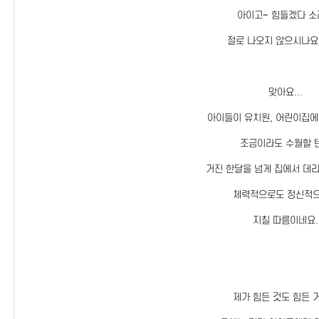
아이고~ 힘들겠다 
절로 나오지 않으시나요
맞아요...
아이들이 유치원, 어린이집
조금이라도 수월할 
거진 한달을 넘게 집에서 데
체력적으로도 정신적
지칠 따름이네요.
제가 힘든 것도 힘든 