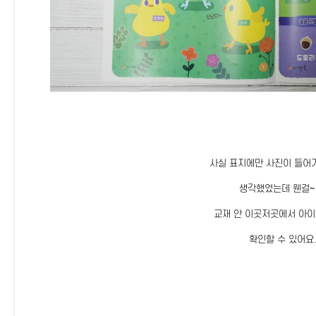
사실 표지에만 사진이 들어
생각했었는데 웬걸~
교재 안 이곳저곳에서 아이
확인할 수 있어요