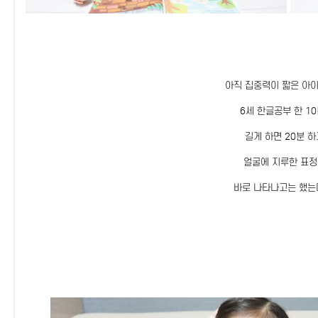
아직 집중력이 짧은 아
6세 한글공부 한 10
길게 하면 20분 하
얼굴에 지루한 표
바로 나타나고는 했는