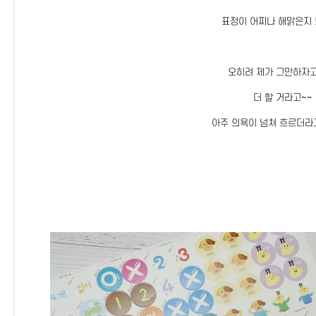
표정이 어찌나 해맑은지 
오히려 제가 그만하자고
더 할 거라고~~
아주 의욕이 넘쳐 흐르더라