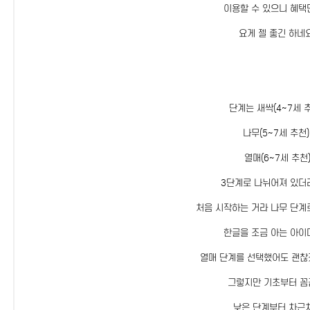
이용할 수 있으니 혜택
요게 젤 좋긴 하네요
단계는 새싹(4~7세 추
나무(5~7세 추천)
열매(6~7세 추천
3단계로 나뉘어져 있더
처음 시작하는 거라 나무 단계
한글을 조금 아는 아이
열매 단계를 선택했어도 괜찮
그렇지만 기초부터 꼼
낮은 단계부터 차근