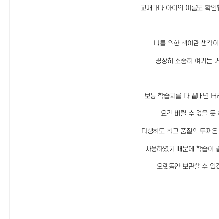
교재마다 아이의 이름도 확인할
나를 위한 책이란 생각이
굉장히 소중히 여기는 거
보통 학습지를 다 끝내면 버
요건 버릴 수 없을 듯 
다행히도 최고 품질의 두꺼운
사용하였기 때문에 학습이 
오랫동안 보관할 수 있