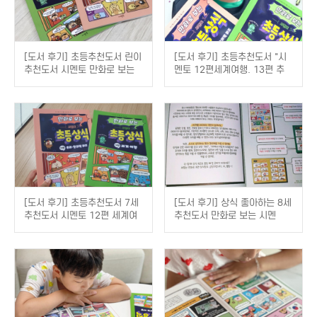
[도서 후기] 초등추천도서 린이
[도서 후기] 초등추천도서 "시
추천도서 시멘토 만화로 보는
멘토 12편세계여행. 13편 추
초등상식
리창의력퀴즈" 아이가 너무 재
미있게 책을 읽어요
[도서 후기] 초등추천도서 7세
[도서 후기] 상식 좋아하는 8세
추천도서 시멘토 12편 세계여
추천도서 만화로 보는 시멘
행, 13편 추리, 창의력퀴즈 솔
토 초등 상식
직후기