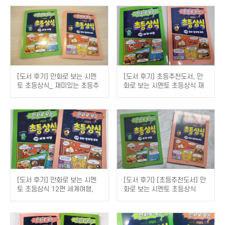
[도서 후기] 만화로 보는 시멘
[도서 후기] 초등추천도서, 만
토 초등상식_ 재미있는 초등추
화로 보는 시멘토 초등상식 재
천도서
밌다! (feat. 세계여행&추리창
의력퀴즈)
[도서 후기] 만화로 보는 시멘
[도서 후기] [초등추천도서] 만
토 초등상식 12편 세계여행,
화로 보는 시멘토 초등상식
13편 추리, 창의력 퀴즈 초등
추천도서