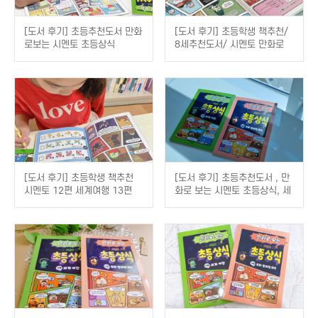
[도서 후기] 초등추천도서 만화
[도서 후기] 초등학생 책추천/
로보는 시멘토 초등상식
8세추천도서/ 시멘토 만화로
보는 시멘토 초등상식 12&13
편
[도서 후기] 초등학생 책추천
[도서 후기] 초등추천도서 , 만
시멘토 12편 세계여행 13편
화로 보는 시멘토 초등상식, 세
추리,창의력퀴즈
계여행 & 추리·창의력 퀴즈