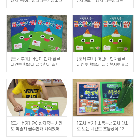
한자 끝!8급 한자급수시험도전
: 시멘토 학습지 급수한자끝
[도서 후기] 어린이 한자 공부
[도서 후기] 어린이 한자공부
시멘토 학습지 급수한자 끝!
시멘토 학습지 급수한자로 8급
한자 준비하기
[도서 후기] 유아한자공부 시멘
[도서 후기] 초등추천도서 만화
토 학습지 급수한자 시작했어
로 보는 시멘토 초등상식 12
요
편,13편