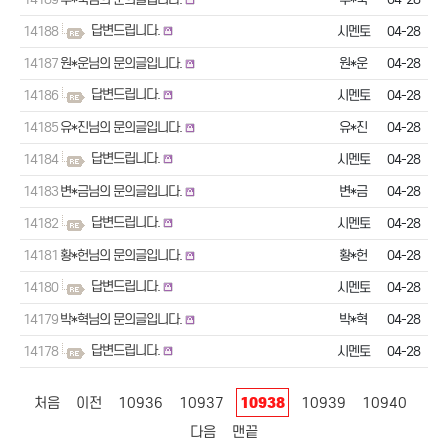
답변드립니다.
14188
시멘토
04-28
14187
원*운님의 문의글입니다.
원*운
04-28
답변드립니다.
14186
시멘토
04-28
14185
유*진님의 문의글입니다.
유*진
04-28
답변드립니다.
14184
시멘토
04-28
14183
변*금님의 문의글입니다.
변*금
04-28
답변드립니다.
14182
시멘토
04-28
14181
황*헌님의 문의글입니다.
황*헌
04-28
답변드립니다.
14180
시멘토
04-28
14179
박*혁님의 문의글입니다.
박*혁
04-28
답변드립니다.
14178
시멘토
04-28
10938
처음
이전
10936
10937
10939
10940
다음
맨끝