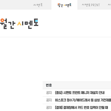
번호
공지
(중요) 시멘토 프린트 매니저 재설치 안내
공지
비스포크 정수기/에어드레서 등 삼성 가전제품
공지
[결제] 결제창에서 카드 번호 입력이 안될 때