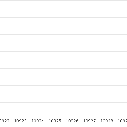
0922
10923
10924
10925
10926
10927
10928
109