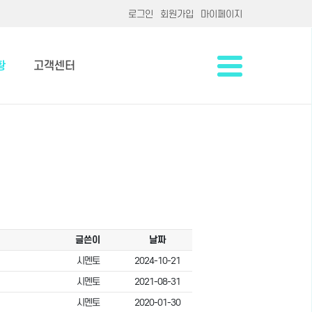
로그인
회원가입
마이페이지
황
고객센터
글쓴이
날짜
시멘토
2024-10-21
시멘토
2021-08-31
시멘토
2020-01-30