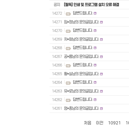
공지
[필독] 인쇄 및 프로그램 설치 오류 해결
답변드립니다.
14272
14271
임*정님의 문의글입니다.
답변드립니다.
14270
14269
차*화님의 문의글입니다.
답변드립니다.
14268
14267
공*름님의 문의글입니다.
답변드립니다.
14266
14265
황*실님의 문의글입니다.
답변드립니다.
14264
14263
유*로님의 문의글입니다.
답변드립니다.
14262
14261
엄*종님의 문의글입니다.
처음
이전
10921
1