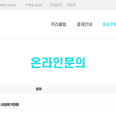
맞춤달력
포토북
커리큘럼
결제안내
배송현
온라인문의
제목
 비밀특가판매!