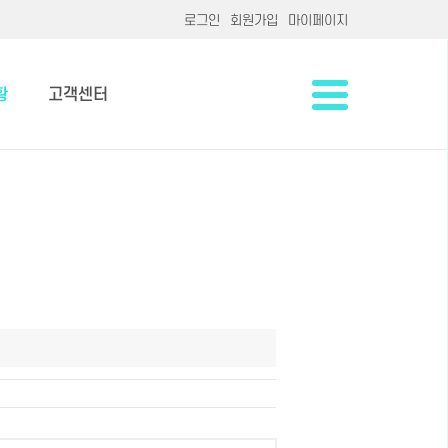
로그인
회원가입
마이페이지
황
고객센터