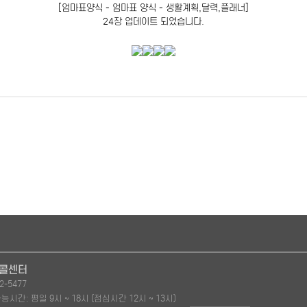
[엄마표양식 - 엄마표 양식 - 생활계획,달력,플래너]
24장 업데이트 되었습니다.
 콜센터
2-5477
시간: 평일 9시 ~ 18시 (점심시간 12시 ~ 13시)