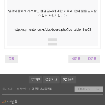
영유아들에게 기초적인 한글 글자에 대한 터득과, 손의 힘을 길러줄
수 있는 선잇기입니다.
http://symentor.co.kr/bbs/board.php?bo_table=line03
목록
이전글
다음글
로그인
결제안내
PC 버전
회사소개
이용약관
개인정보처리방침
|
|
FAMILY SITE