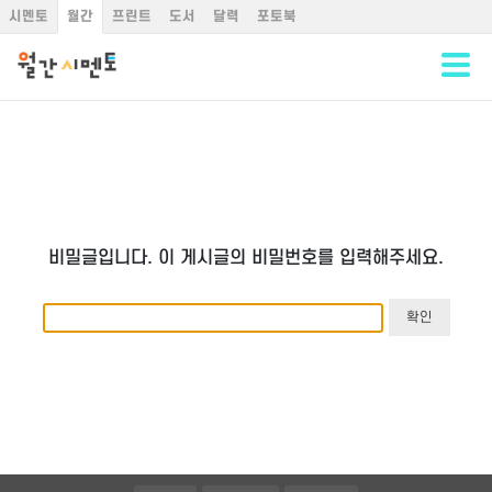
온라인문의
시멘토
월간
프린트
도서
달력
포토북
비밀글입니다. 이 게시글의 비밀번호를 입력해주세요.