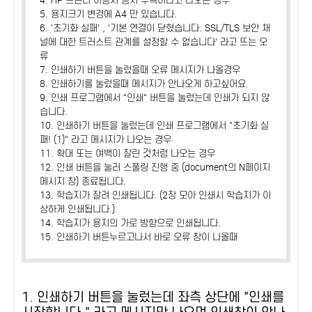
4. HP 프린터 이용시 용지 부족이라고 나오는 경우
5. 용지크기 변경에 A4 만 있습니다.
6. '초기화 실패' , '기본 연결이 닫혔습니다. SSL/TLS 보안 채
널에 대한 트러스트 관계를 설정할 수 없습니다' 라고 뜨는 오
류
7. 인쇄하기 버튼을 눌렀을때 오류 메시지가 나올경우
8. 인쇄하기를 눌렀을때 메시지가 안나오게 하고싶어요.
9. 인쇄 프로그램에서 "인쇄" 버튼을 눌렀는데 인쇄가 되지 않
습니다.
10. 인쇄하기 버튼을 눌렀는데 인쇄 프로그램에서 "초기화 실
패! (1)" 라고 메시지가 나오는 경우
11. 확대 또는 여백이 잘린 것처럼 나오는 경우
12. 인쇄 버튼을 눌러 스풀링 진행 중 (document의 N페이지
메시지 창) 종료됩니다.
13. 학습지가 잘려 인쇄됩니다. (2장 모아 인쇄시 학습지가 이
상하게 인쇄됩니다.)
14. 학습지가 용지의 가로 방향으로 인쇄됩니다.
15. 인쇄하기 버튼누르고나서 바로 오류 창이 나올때
1. 인쇄하기 버튼을 눌렀는데 좌측 상단에 "인쇄를