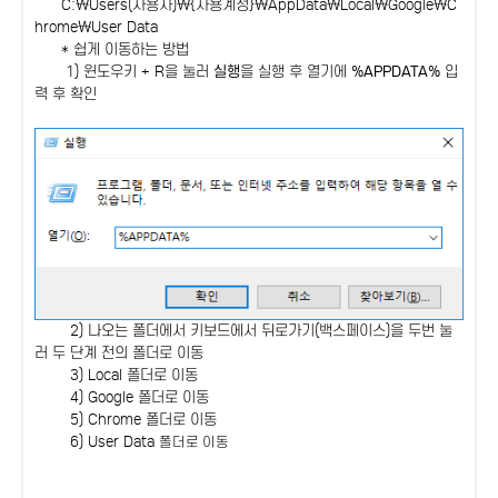
C:\Users(사용자)\{사용계정}\AppData\Local\Google\C
hrome\User Data
* 쉽게 이동하는 방법
1) 윈도우키 + R을 눌러
실행
을 실행 후 열기에
%APPDATA%
입
력 후 확인
2) 나오는 폴더에서 키보드에서 뒤로가기(백스페이스)을 두번 눌
러 두 단계 전의 폴더로 이동
3) Local 폴더로 이동
4) Google 폴더로 이동
5) Chrome 폴더로 이동
6) User Data
폴더로 이동