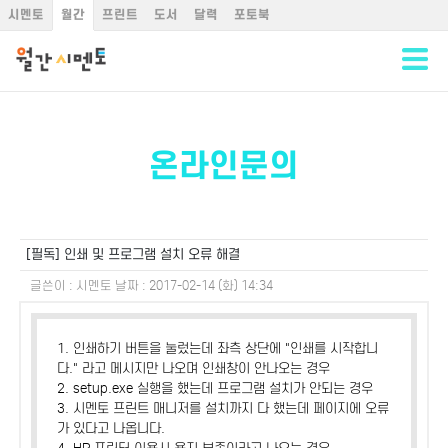
시멘토
월간
프린트
도서
달력
포토북
온라인문의
[필독] 인쇄 및 프로그램 설치 오류 해결
글쓴이 :
시멘토
날짜 :
2017-02-14 (화) 14:34
1. 인쇄하기 버튼을 눌렀는데 좌측 상단에 "인쇄를 시작합니
다." 라고 메시지만 나오며 인쇄창이 안나오는 경우
2. setup.exe 실행을 했는데 프로그램 설치가 안되는 경우
3. 시멘토 프린트 매니저를 설치까지 다 했는데 페이지에 오류
가 있다고 나옵니다.