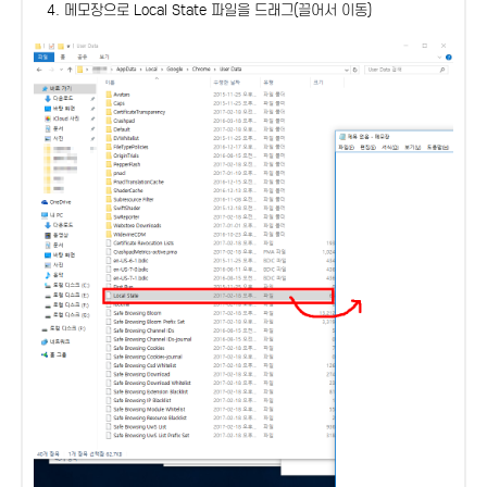
4. 메모장으로 Local State 파일을 드래그(끌어서 이동)