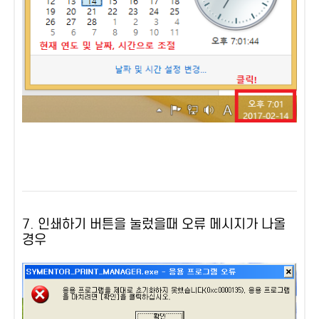
7. 인쇄하기 버튼을 눌렀을때 오류 메시지가 나올
경우